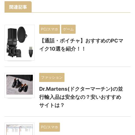
関連記事
PC/スマホ
ゲーム
【通話・ボイチャ】おすすめのPCマ
イク10選を紹介！！
ファッション
Dr.Martens(ドクターマーチン)の並
行輸入品は安全なの？安いおすすめ
サイトは？
PC/スマホ