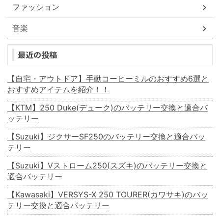
ファッション
音楽
最近の投稿
【自宅・アウトドア】手動コーヒーミルのおすすめ6選と
おすすめアイテムを紹介！！
【KTM】250 Duke(デューク)のバッテリー交換と適合バ
ッテリー
【Suzuki】ジクサーSF250のバッテリー交換と適合バッ
テリー
【Suzuki】Vストローム250(スズキ)のバッテリー交換と
適合バッテリー
【Kawasaki】VERSYS-X 250 TOURER(カワサキ)のバッ
テリー交換と適合バッテリー