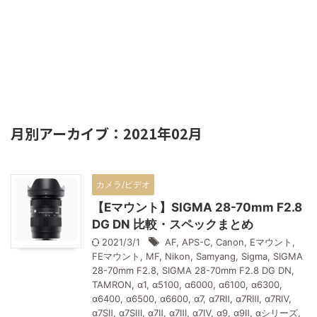
月別アーカイブ：2021年02月
カメラ/ビデオ
【Eマウント】SIGMA 28-70mm F2.8
DG DN 比較・スペックまとめ
2021/3/1
AF
,
APS-C
,
Canon
,
Eマウント
,
FEマウント
,
MF
,
Nikon
,
Samyang
,
Sigma
,
SIGMA
28-70mm F2.8
,
SIGMA 28-70mm F2.8 DG DN
,
TAMRON
,
α1
,
α5100
,
α6000
,
α6100
,
α6300
,
α6400
,
α6500
,
α6600
,
α7
,
α7RⅡ
,
α7RⅢ
,
α7RⅣ
,
α7SⅡ
,
α7SⅢ
,
α7Ⅱ
,
α7Ⅲ
,
α7Ⅳ
,
α9
,
α9Ⅱ
,
αシリーズ
,