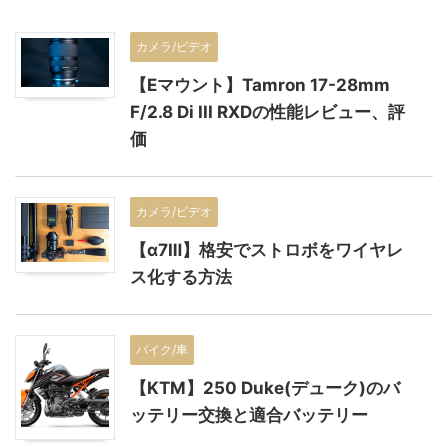
カメラ/ビデオ
【Eマウント】Tamron 17-28mm
F/2.8 Di III RXDの性能レビュー、評
価
カメラ/ビデオ
【α7Ⅲ】格安でストロボをワイヤレ
ス化する方法
バイク/車
【KTM】250 Duke(デューク)のバ
ッテリー交換と適合バッテリー