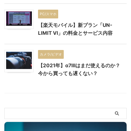
PC/スマホ
【楽天モバイル】新プラン「UN-
LIMIT Ⅵ」の料金とサービス内容
カメラ/ビデオ
【2021年】α7Ⅲはまだ使えるのか？
今から買っても遅くない？