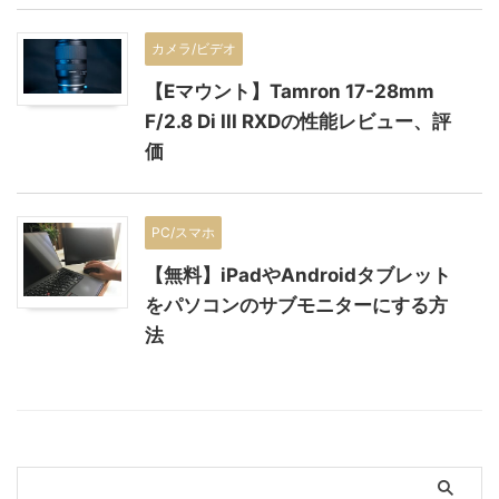
カメラ/ビデオ
【Eマウント】Tamron 17-28mm
F/2.8 Di III RXDの性能レビュー、評
価
PC/スマホ
【無料】iPadやAndroidタブレット
をパソコンのサブモニターにする方
法