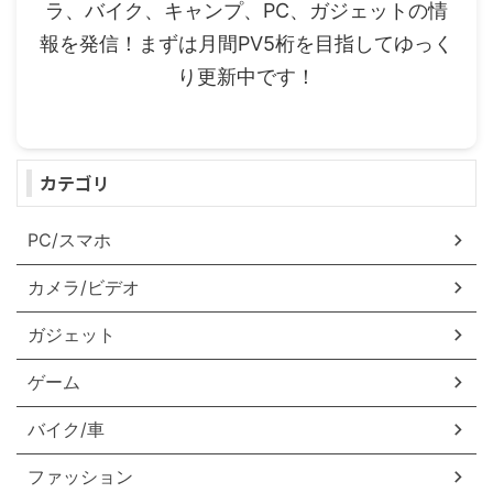
ラ、バイク、キャンプ、PC、ガジェットの情
報を発信！まずは月間PV5桁を目指してゆっく
り更新中です！
カテゴリ
PC/スマホ
カメラ/ビデオ
ガジェット
ゲーム
バイク/車
ファッション