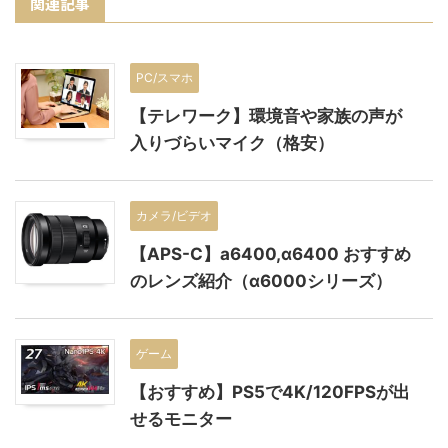
関連記事
PC/スマホ
【テレワーク】環境音や家族の声が
入りづらいマイク（格安）
カメラ/ビデオ
【APS-C】a6400,α6400 おすすめ
のレンズ紹介（α6000シリーズ）
ゲーム
【おすすめ】PS5で4K/120FPSが出
せるモニター