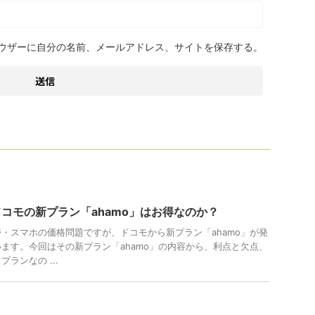
ウザーに自分の名前、メールアドレス、サイトを保存する。
Tドコモの新プラン「ahamo」はお得なのか？
・スマホの価格問題ですが、ドコモから新プラン「ahamo」が発
ます。今回はその新プラン「ahamo」の内容から、利点と欠点、
ランなの ...