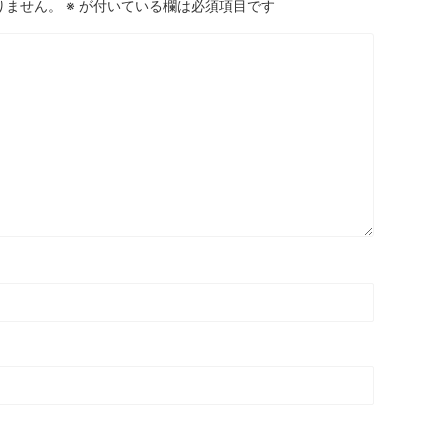
りません。
※
が付いている欄は必須項目です