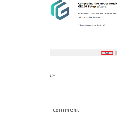
-
comment