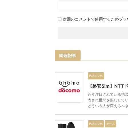
次回のコメントで使用するためブラ
関連記事
PC/スマホ
【格安Sim】NT
近年注目されている携帯
表され世間を賑わせてい
どういう人が変えるべきプ
PC/スマホ
ゲーム