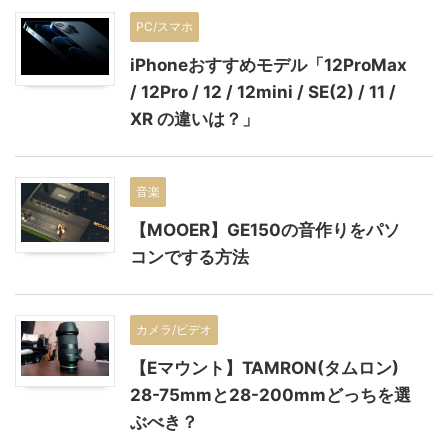
PC/スマホ
iPhoneおすすめモデル「12ProMax
/ 12Pro / 12 / 12mini / SE(2) / 11 /
XR の違いは？」
音楽
【MOOER】GE150の音作りをパソ
コンでする方法
カメラ/ビデオ
【Eマウント】TAMRON(タムロン)
28-75mmと28-200mmどっちを選
ぶべき？