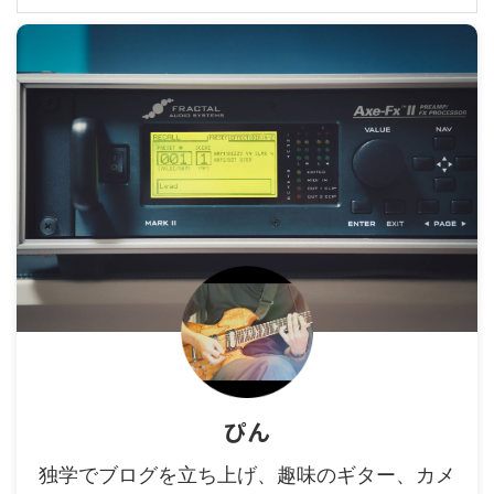
ぴん
独学でブログを立ち上げ、趣味のギター、カメ