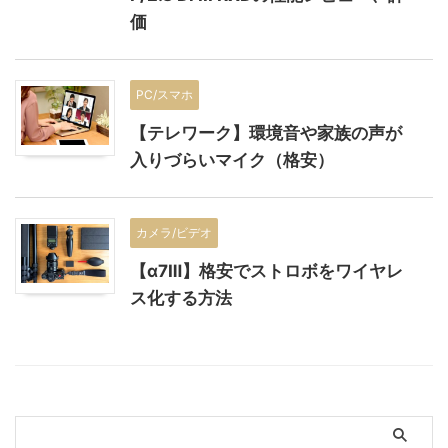
価
PC/スマホ
【テレワーク】環境音や家族の声が
入りづらいマイク（格安）
カメラ/ビデオ
【α7Ⅲ】格安でストロボをワイヤレ
ス化する方法