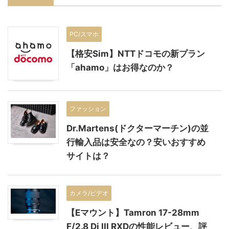
PC/スマホ
【格安Sim】NTTドコモの新プラン
「ahamo」はお得なのか？
ファッション
Dr.Martens(ドクターマーチン)の並
行輸入品は安全なの？安いおすすめ
サイトは？
カメラ/ビデオ
【Eマウント】Tamron 17-28mm
F/2.8 Di III RXDの性能レビュー、評