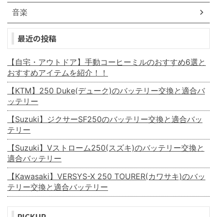
音楽
最近の投稿
【自宅・アウトドア】手動コーヒーミルのおすすめ6選と
おすすめアイテムを紹介！！
【KTM】250 Duke(デューク)のバッテリー交換と適合バ
ッテリー
【Suzuki】ジクサーSF250のバッテリー交換と適合バッ
テリー
【Suzuki】Vストローム250(スズキ)のバッテリー交換と
適合バッテリー
【Kawasaki】VERSYS-X 250 TOURER(カワサキ)のバッ
テリー交換と適合バッテリー
PICKUP