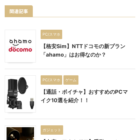
関連記事
PC/スマホ
【格安Sim】NTTドコモの新プラン
「ahamo」はお得なのか？
PC/スマホ
ゲーム
【通話・ボイチャ】おすすめのPCマ
イク10選を紹介！！
ガジェット