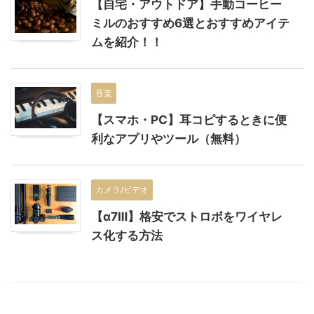
【自宅・アウトドア】手動コーヒー
ミルのおすすめ6選とおすすめアイテ
ムを紹介！！
音楽
【スマホ・PC】耳コピするときに便
利なアプリやツール（無料）
カメラ/ビデオ
【α7Ⅲ】格安でストロボをワイヤレ
ス化する方法