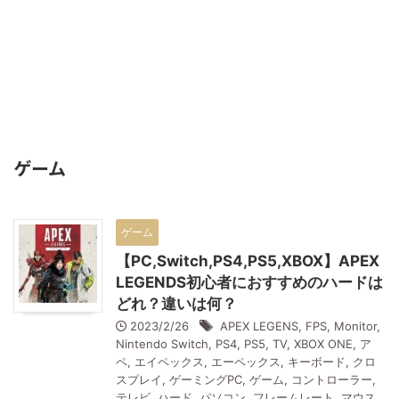
ゲーム
ゲーム
【PC,Switch,PS4,PS5,XBOX】APEX
LEGENDS初心者におすすめのハードは
どれ？違いは何？
2023/2/26
APEX LEGENS
,
FPS
,
Monitor
,
Nintendo Switch
,
PS4
,
PS5
,
TV
,
XBOX ONE
,
ア
ペ
,
エイペックス
,
エーペックス
,
キーボード
,
クロ
スプレイ
,
ゲーミングPC
,
ゲーム
,
コントローラー
,
テレビ
,
ハード
,
パソコン
,
フレームレート
,
マウス
,