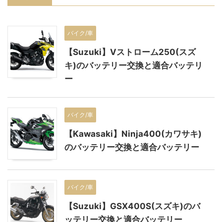
バイク/車
【Suzuki】Vストローム250(スズ
キ)のバッテリー交換と適合バッテリ
ー
バイク/車
【Kawasaki】Ninja400(カワサキ)
のバッテリー交換と適合バッテリー
バイク/車
【Suzuki】GSX400S(スズキ)のバ
ッテリー交換と適合バッテリー