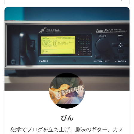
ぴん
独学でブログを立ち上げ、趣味のギター、カメ