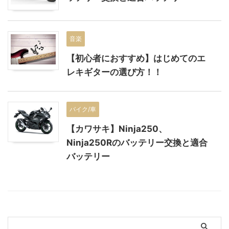
音楽
【初心者におすすめ】はじめてのエ
レキギターの選び方！！
バイク/車
【カワサキ】Ninja250、
Ninja250Rのバッテリー交換と適合
バッテリー