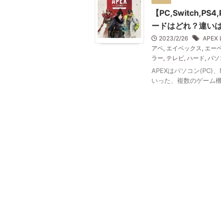
【PC,Switch,P
ードはどれ？違い
2023/2/26
APEX 
アペ
,
エイペックス
,
エー
ラー
,
テレビ
,
ハード
,
パソ
APEXはパソコン(PC)、Ni
いった、複数のゲーム機(